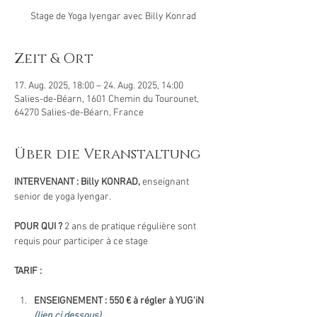
Stage de Yoga Iyengar avec Billy Konrad
Zeit & Ort
17. Aug. 2025, 18:00 – 24. Aug. 2025, 14:00
Salies-de-Béarn, 1601 Chemin du Tourounet,
64270 Salies-de-Béarn, France
Über die Veranstaltung
INTERVENANT : Billy KONRAD, 
enseignant 
senior de yoga Iyengar. 
POUR QUI ? 
2 ans de pratique régulière sont 
requis pour participer à ce stage
TARIF :
ENSEIGNEMENT : 550 € à régler à YUG'iN 
(lien ci dessous)