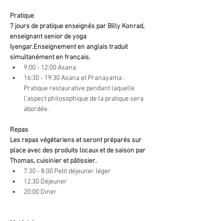
Pratique
7 jours de pratique enseignés par Billy Konrad, 
enseignant senior de yoga 
Iyengar.Enseignement en anglais traduit 
simultanément en français.
9:00 - 12:00 Asana
16:30 - 19:30 Asana et Pranayama : 
Pratique restaurative pendant laquelle 
l'aspect philosophique de la pratique sera 
abordée.
Repas
Les repas végétariens et seront préparés sur 
place avec des produits locaux et de saison par 
Thomas, cuisinier et pâtissier.
7.30 - 8.00 Petit déjeuner léger
12.30 Déjeuner
20:00 Diner