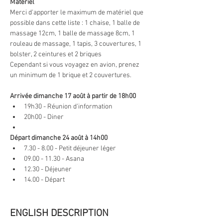
Matériel
Merci d'apporter le maximum de matériel que 
possible dans cette liste : 1 chaise, 1 balle de 
massage 12cm, 1 balle de massage 8cm, 1 
rouleau de massage, 1 tapis, 3 couvertures, 1 
bolster, 2 ceintures et 2 briques
Cependant si vous voyagez en avion, prenez 
un minimum de 1 brique et 2 couvertures.
Arrivée dimanche 17 août à partir de 18h00
19h30 - Réunion d'information
20h00 - Diner
Départ dimanche 24 août à 14h00
7.30 - 8.00 - Petit déjeuner léger
09.00 - 11.30 - Asana
12.30 - Déjeuner
14.00 - Départ
ENGLISH DESCRIPTION