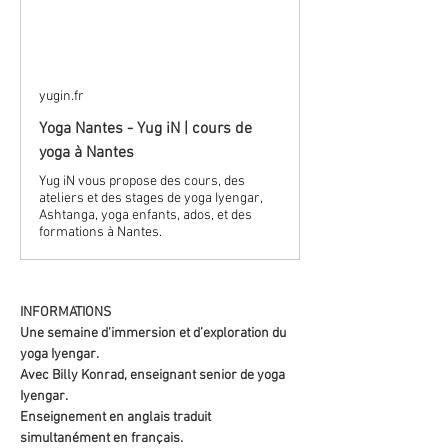
yugin.fr
Yoga Nantes - Yug iN | cours de
yoga à Nantes
Yug iN vous propose des cours, des
ateliers et des stages de yoga Iyengar,
Ashtanga, yoga enfants, ados, et des
formations à Nantes.
INFORMATIONS
Une semaine d’immersion et d’exploration du 
yoga Iyengar.
Avec Billy Konrad, enseignant senior de yoga 
Iyengar. 
Enseignement en anglais traduit 
simultanément en français.