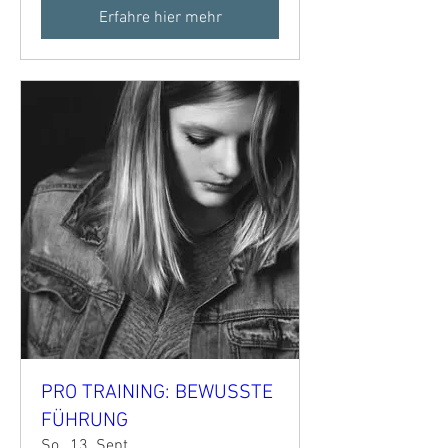
Erfahre hier mehr
PRO TRAINING: BEWUSSTE
FÜHRUNG
So., 13. Sept.