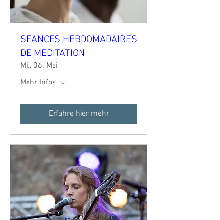
SEANCES HEBDOMADAIRES
DE MEDITATION
Mi., 06. Mai
Mehr Infos
Erfahre hier mehr